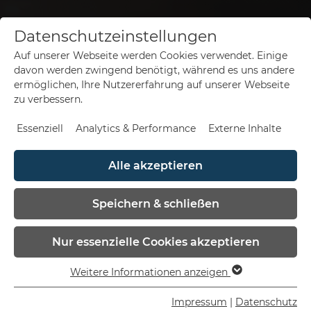
Datenschutzeinstellungen
Auf unserer Webseite werden Cookies verwendet. Einige
de
en
davon werden zwingend benötigt, während es uns andere
ermöglichen, Ihre Nutzererfahrung auf unserer Webseite
zu verbessern.
Essenziell
Analytics & Performance
Externe Inhalte
Alle akzeptieren
Speichern & schließen
Nur essenzielle Cookies akzeptieren
Weitere Informationen anzeigen
Essenziell
Essenzielle Cookies werden für grundlegende
Impressum
|
Datenschutz