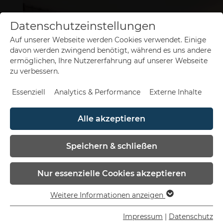
Datenschutzeinstellungen
Auf unserer Webseite werden Cookies verwendet. Einige
de
en
davon werden zwingend benötigt, während es uns andere
ermöglichen, Ihre Nutzererfahrung auf unserer Webseite
zu verbessern.
Essenziell
Analytics & Performance
Externe Inhalte
Alle akzeptieren
Speichern & schließen
V10 SERVICED
APARTMENT
Nur essenzielle Cookies akzeptieren
S
Weitere Informationen anzeigen
Essenziell
Essenzielle Cookies werden für grundlegende
Impressum
|
Datenschutz